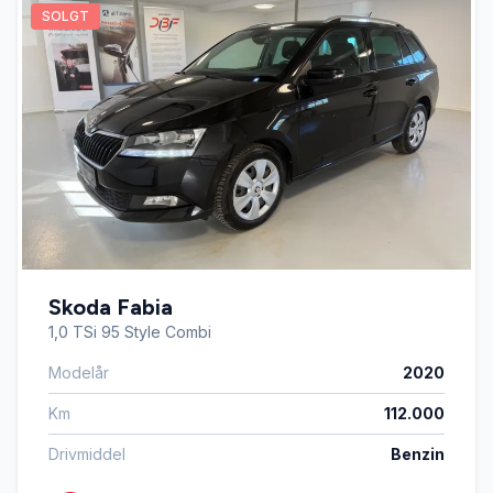
SOLGT
Skoda Fabia
1,0 TSi 95 Style Combi
Modelår
2020
Km
112.000
Drivmiddel
Benzin