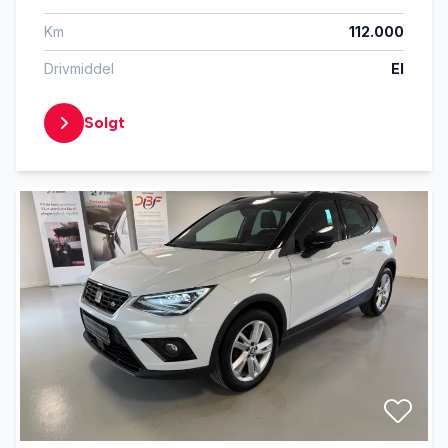
Km
112.000
Drivmiddel
El
Solgt