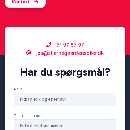
Kontakt
51 97 87 97
jes@stjernegaardensbiler.dk
Har du spørgsmål?
Navn
Telefonnummer