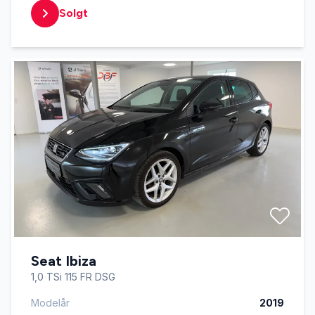
Solgt
Seat Ibiza
1,0 TSi 115 FR DSG
Modelår
2019