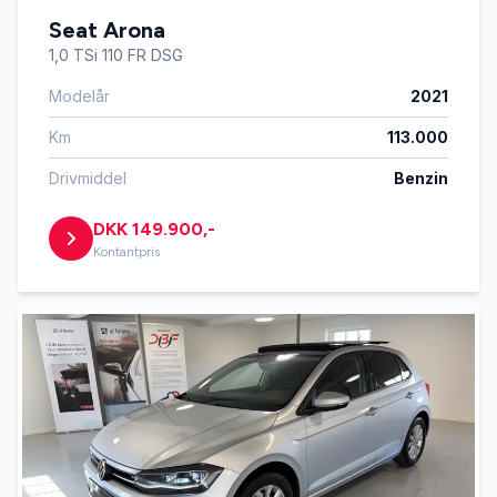
Seat Arona
1,0 TSi 110 FR DSG
Modelår
2021
Km
113.000
Drivmiddel
Benzin
DKK 149.900,-
Kontantpris