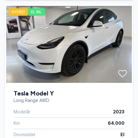
NYHED
EL BIL
Tesla Model Y
Long Range AWD
Modelår
2023
Km
64.000
Drivmiddel
El