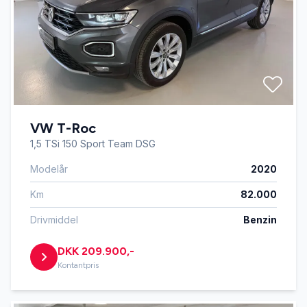
VW T-Roc
1,5 TSi 150 Sport Team DSG
Modelår
2020
Km
82.000
Drivmiddel
Benzin
DKK 209.900,-
Kontantpris