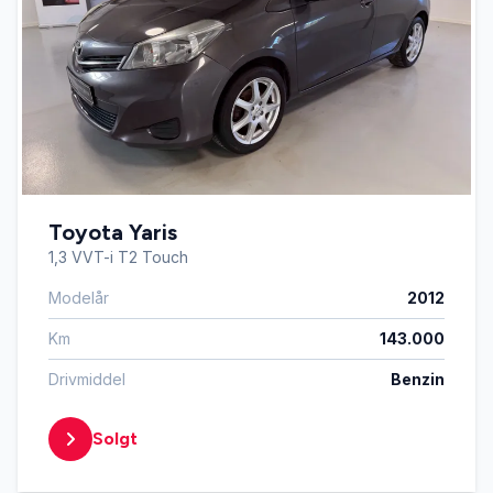
Toyota Yaris
1,3 VVT-i T2 Touch
Modelår
2012
Km
143.000
Drivmiddel
Benzin
Solgt