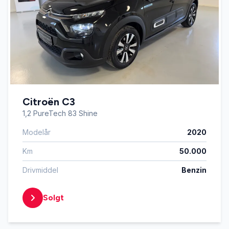
Citroën C3
1,2 PureTech 83 Shine
Modelår
2020
Km
50.000
Drivmiddel
Benzin
Solgt