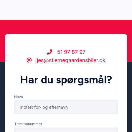
51 97 87 97
jes@stjernegaardensbiler.dk
Har du spørgsmål?
Navn
Telefonnummer