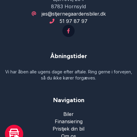
8783 Hornsyld
jes@stjernegaardensbiler.dk
51 97 87 97
Åbningstider
Vi har åben alle ugens dage efter aftale. Ring gerne i forvejen,
så du ikke kører forgæves.
Navigation
Biler
Finansiering
Pristjek din bil
Om os