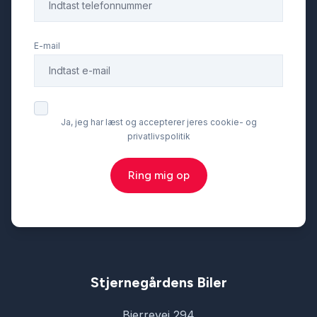
E-mail
Ja, jeg har læst og accepterer jeres cookie- og
privatlivspolitik
Ring mig op
Stjernegårdens Biler
Bjerrevej 294