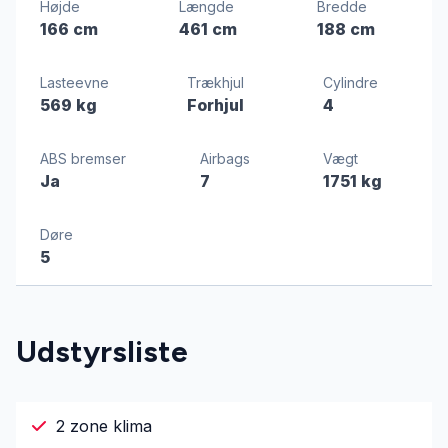
Højde
Længde
Bredde
166 cm
461 cm
188 cm
Lasteevne
Trækhjul
Cylindre
569 kg
Forhjul
4
ABS bremser
Airbags
Vægt
Ja
7
1751 kg
Døre
5
Udstyrsliste
2 zone klima