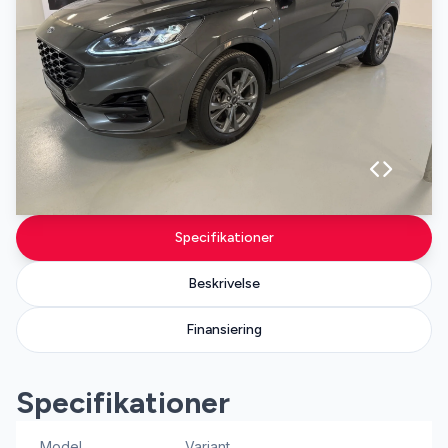
Specifikationer
Beskrivelse
Finansiering
Specifikationer
Model
Variant