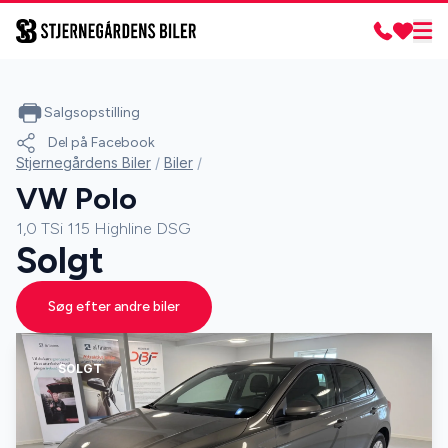
Salgsopstilling
Del på Facebook
Stjernegårdens Biler
/
Biler
/
VW Polo
1,0 TSi 115 Highline DSG
Solgt
Søg efter andre biler
SOLGT