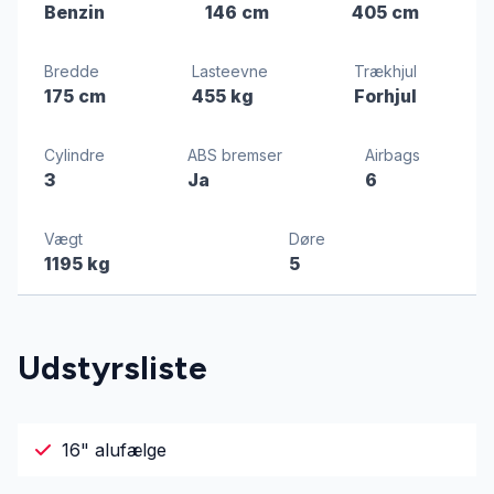
Benzin
146 cm
405 cm
Bredde
Lasteevne
Trækhjul
175 cm
455 kg
Forhjul
Cylindre
ABS bremser
Airbags
3
Ja
6
Vægt
Døre
1195 kg
5
Udstyrsliste
16" alufælge